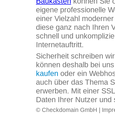
Baukasten
können Sie o
eigene professionelle W
einer Vielzahl moderne
diese ganz nach Ihren V
schnell und unkomplizier
Internetauftritt.
Sicherheit schreiben wi
können deshalb bei uns 
kaufen
oder ein Webhos
auch über das Thema SS
erwerben. Mit einer SS
Daten Ihrer Nutzer und 
© Checkdomain GmbH |
Imp