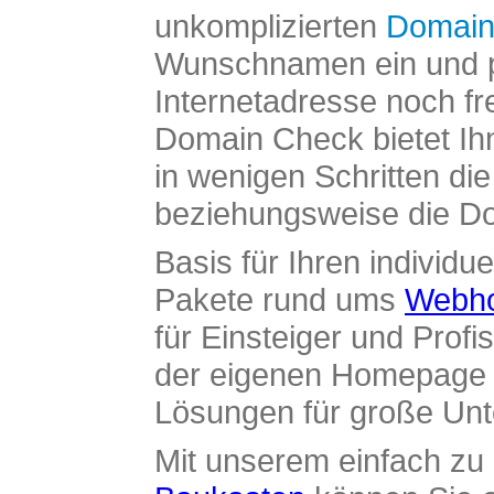
unkomplizierten
Domain
Wunschnamen ein und pr
Internetadresse noch fre
Domain Check bietet Ih
in wenigen Schritten di
beziehungsweise die Dom
Basis für Ihren individue
Pakete rund ums
Webho
für Einsteiger und Profi
der eigenen Homepage ü
Lösungen für große Un
Mit unserem einfach z